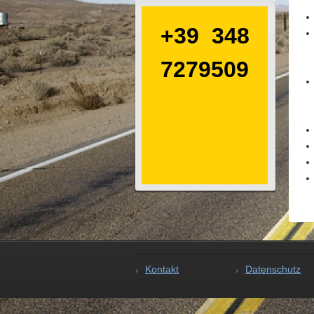
+39 348
7279509
Kontakt
Datenschutz